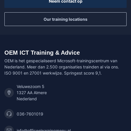
Neem contact op
Our training locations
OEM ICT Training & Advice
OEM is het gespecialiseerd Microsoft-trainingscentrum van
Nederland. Meer dan 2.500 organisaties trainden al via ons.
ISO 9001 en 27001 werkwijze. Springest score 9,1.
Veluwezoom 5
1327 AA Almere
Nederland
036-7601019
info@officeelearningmenu.nl