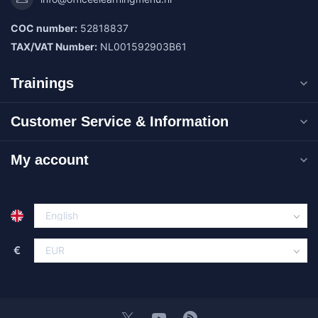
COC number:
52818837
TAX/VAT Number:
NL001592903B61
Trainings
Customer Service & Information
My account
€