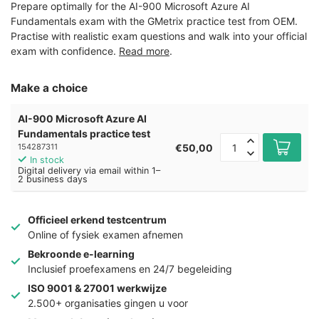
Prepare optimally for the AI-900 Microsoft Azure AI
Fundamentals exam with the GMetrix practice test from OEM.
Practise with realistic exam questions and walk into your official
exam with confidence.
Read more
.
Make a choice
AI-900 Microsoft Azure AI
Fundamentals practice test
€50,00
154287311
In stock
Digital delivery via email within 1–
2 business days
Officieel erkend testcentrum
Online of fysiek examen afnemen
Bekroonde e-learning
Inclusief proefexamens en 24/7 begeleiding
ISO 9001 & 27001 werkwijze
2.500+ organisaties gingen u voor