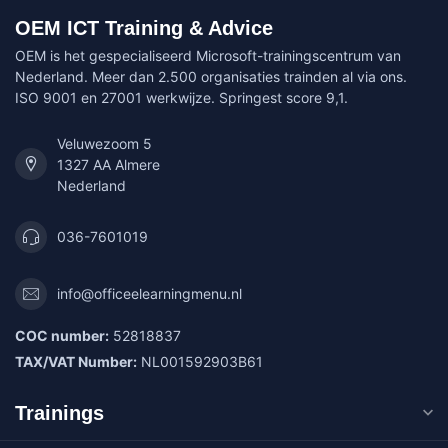
OEM ICT Training & Advice
OEM is het gespecialiseerd Microsoft-trainingscentrum van
Nederland. Meer dan 2.500 organisaties trainden al via ons.
ISO 9001 en 27001 werkwijze. Springest score 9,1.
Veluwezoom 5
1327 AA Almere
Nederland
036-7601019
info@officeelearningmenu.nl
COC number:
52818837
TAX/VAT Number:
NL001592903B61
Trainings