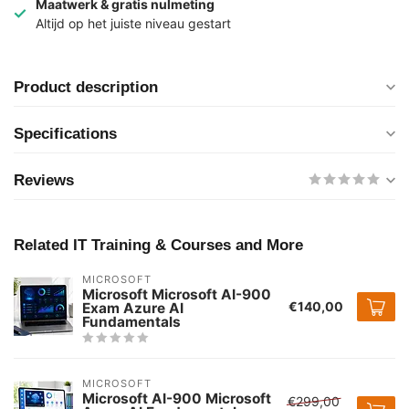
Maatwerk & gratis nulmeting
Altijd op het juiste niveau gestart
Product description
Specifications
Reviews
Related IT Training & Courses and More
MICROSOFT
Microsoft Microsoft AI-900
€140,00
Exam Azure AI
Fundamentals
MICROSOFT
Microsoft AI-900 Microsoft
€299,00