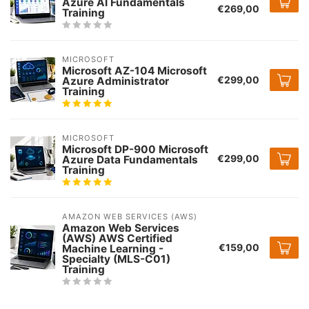
Azure AI Fundamentals
€269,00
Training
MICROSOFT
Microsoft AZ-104 Microsoft
€299,00
Azure Administrator
Training
MICROSOFT
Microsoft DP-900 Microsoft
€299,00
Azure Data Fundamentals
Training
AMAZON WEB SERVICES (AWS)
Amazon Web Services
(AWS) AWS Certified
€159,00
Machine Learning -
Specialty (MLS-C01)
Training