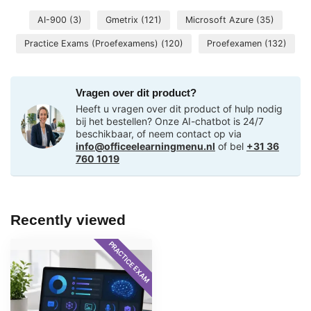
AI-900
(3)
Gmetrix
(121)
Microsoft Azure
(35)
Practice Exams (Proefexamens)
(120)
Proefexamen
(132)
Vragen over dit product?
Heeft u vragen over dit product of hulp nodig
bij het bestellen? Onze AI-chatbot is 24/7
beschikbaar, of neem contact op via
info@officeelearningmenu.nl
of bel
+31 36
760 1019
Recently viewed
PRACTICE EXAM