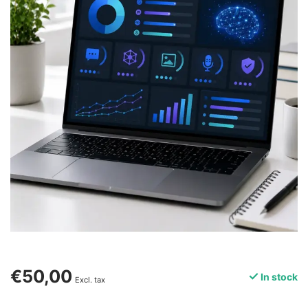
€50,00
In stock
Excl. tax