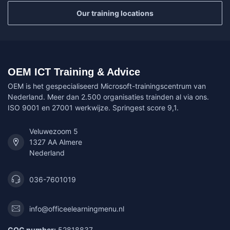
Our training locations
OEM ICT Training & Advice
OEM is het gespecialiseerd Microsoft-trainingscentrum van
Nederland. Meer dan 2.500 organisaties trainden al via ons.
ISO 9001 en 27001 werkwijze. Springest score 9,1.
Veluwezoom 5
1327 AA Almere
Nederland
036-7601019
info@officeelearningmenu.nl
COC number:
52818837