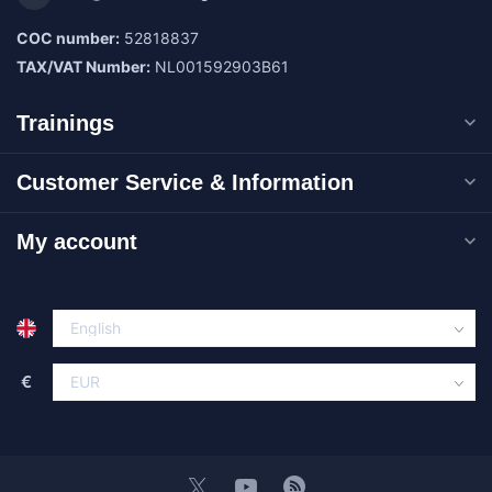
COC number:
52818837
TAX/VAT Number:
NL001592903B61
Trainings
Customer Service & Information
My account
€