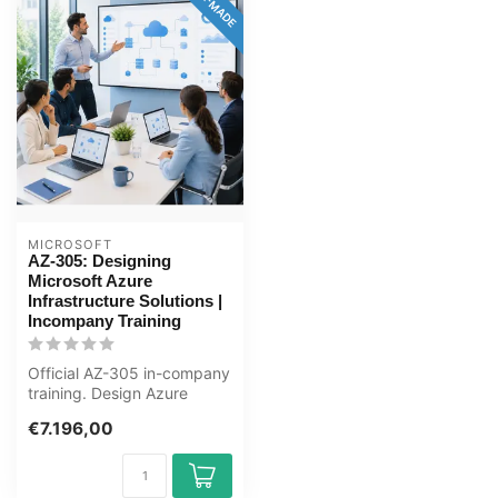
MICROSOFT
AZ-305: Designing
Microsoft Azure
Infrastructure Solutions |
Incompany Training
Official AZ-305 in-company
training. Design Azure
infrastructure: governance,
€7.196,00
ne...