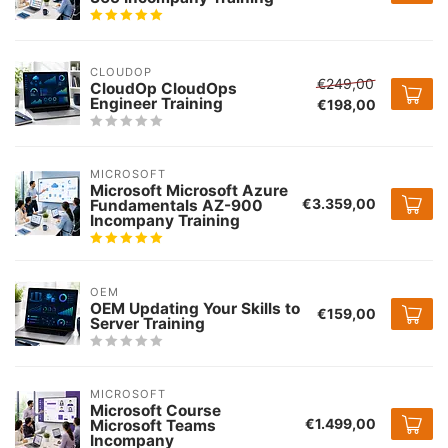
CLOUDOP
€249,00
CloudOp CloudOps
Engineer Training
€198,00
MICROSOFT
Microsoft Microsoft Azure
€3.359,00
Fundamentals AZ-900
Incompany Training
OEM
OEM Updating Your Skills to
€159,00
Server Training
MICROSOFT
Microsoft Course
€1.499,00
Microsoft Teams
Incompany