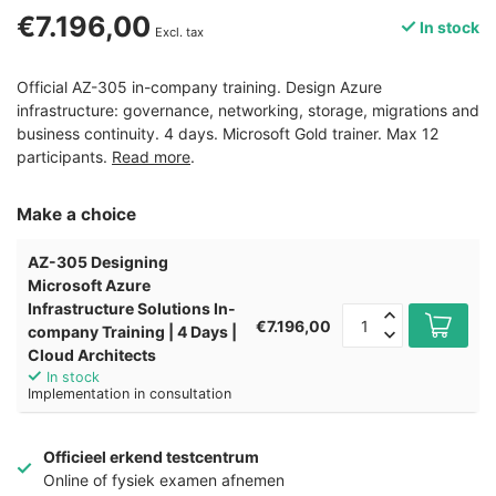
€7.196,00
In stock
Excl. tax
Official AZ-305 in-company training. Design Azure
infrastructure: governance, networking, storage, migrations and
business continuity. 4 days. Microsoft Gold trainer. Max 12
participants.
Read more
.
Make a choice
AZ-305 Designing
Microsoft Azure
Infrastructure Solutions In-
€7.196,00
company Training | 4 Days |
Cloud Architects
In stock
Implementation in consultation
Officieel erkend testcentrum
Online of fysiek examen afnemen