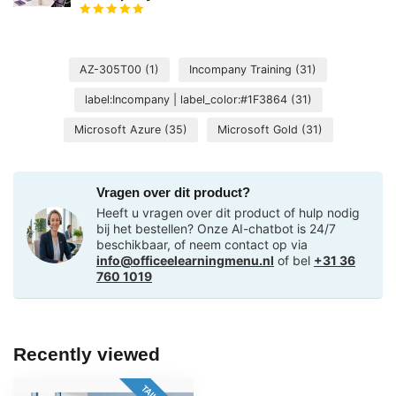
AZ-305T00
(1)
Incompany Training
(31)
label:Incompany | label_color:#1F3864
(31)
Microsoft Azure
(35)
Microsoft Gold
(31)
Vragen over dit product?
Heeft u vragen over dit product of hulp nodig
bij het bestellen? Onze AI-chatbot is 24/7
beschikbaar, of neem contact op via
info@officeelearningmenu.nl
of bel
+31 36
760 1019
Recently viewed