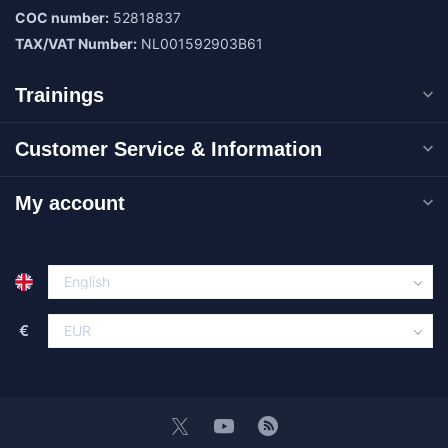
COC number:
52818837
TAX/VAT Number:
NL001592903B61
Trainings
Customer Service & Information
My account
€