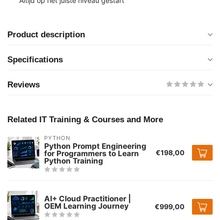
Altijd op het juiste niveau gestart
Product description
Specifications
Reviews
Related IT Training & Courses and More
PYTHON
Python Prompt Engineering
€198,00
for Programmers to Learn
Python Training
AI+ Cloud Practitioner |
OEM Learning Journey
€999,00