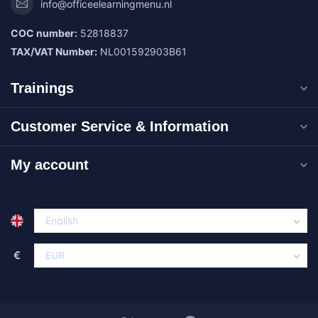
info@officeelearningmenu.nl
COC number:
52818837
TAX/VAT Number:
NL001592903B61
Trainings
Customer Service & Information
My account
€