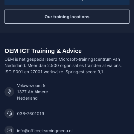
Our training locations
OEM ICT Training & Advice
OEM is het gespecialiseerd Microsoft-trainingscentrum van
Nederland. Meer dan 2.500 organisaties trainden al via ons.
ISO 9001 en 27001 werkwijze. Springest score 9,1.
Veluwezoom 5
1327 AA Almere
Nederland
036-7601019
info@officeelearningmenu.nl