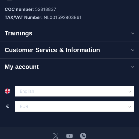
COC number:
52818837
TAX/VAT Number:
NL001592903B61
Trainings
Customer Service & Information
My account
€