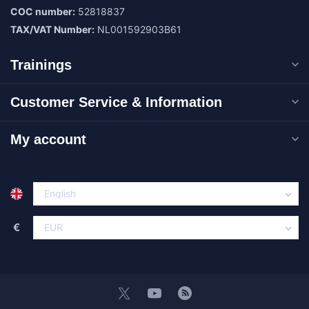
COC number:
52818837
TAX/VAT Number:
NL001592903B61
Trainings
Customer Service & Information
My account
€