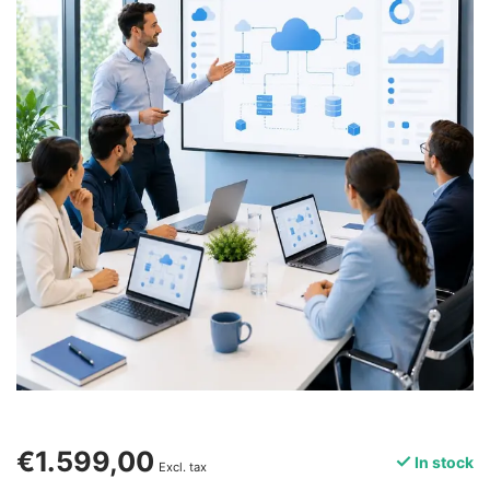
€1.599,00
In stock
Excl. tax