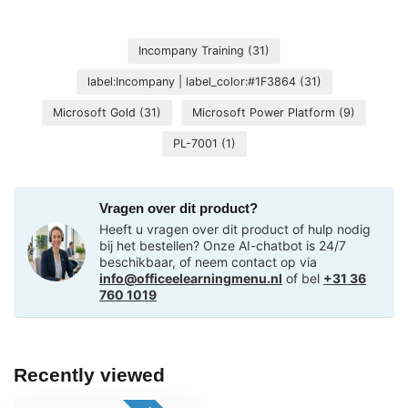
Incompany Training
(31)
label:Incompany | label_color:#1F3864
(31)
Microsoft Gold
(31)
Microsoft Power Platform
(9)
PL-7001
(1)
Vragen over dit product?
Heeft u vragen over dit product of hulp nodig
bij het bestellen? Onze AI-chatbot is 24/7
beschikbaar, of neem contact op via
info@officeelearningmenu.nl
of bel
+31 36
760 1019
Recently viewed