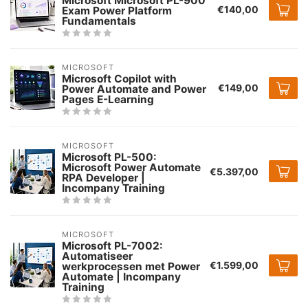
Microsoft Microsoft PL-900
€140,00
Exam Power Platform
Fundamentals
MICROSOFT
Microsoft Copilot with
€149,00
Power Automate and Power
Pages E-Learning
MICROSOFT
Microsoft PL-500:
Microsoft Power Automate
€5.397,00
RPA Developer |
Incompany Training
MICROSOFT
Microsoft PL-7002:
Automatiseer
€1.599,00
werkprocessen met Power
Automate | Incompany
Training