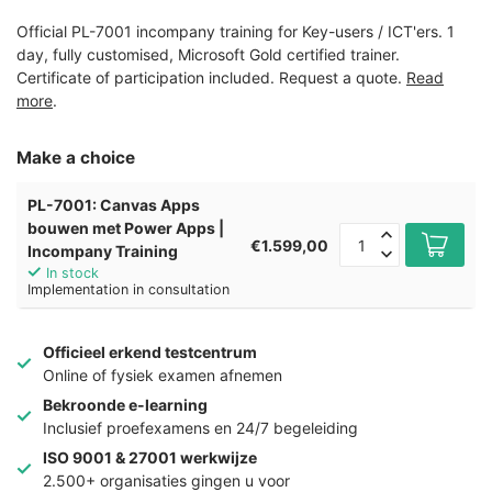
Official PL-7001 incompany training for Key-users / ICT'ers. 1
day, fully customised, Microsoft Gold certified trainer.
Certificate of participation included. Request a quote.
Read
more
.
Make a choice
PL-7001: Canvas Apps
bouwen met Power Apps |
€1.599,00
Incompany Training
In stock
Implementation in consultation
Officieel erkend testcentrum
Online of fysiek examen afnemen
Bekroonde e-learning
Inclusief proefexamens en 24/7 begeleiding
ISO 9001 & 27001 werkwijze
2.500+ organisaties gingen u voor