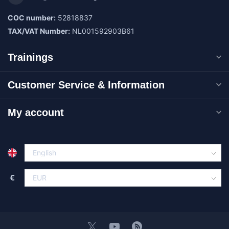
COC number:
52818837
TAX/VAT Number:
NL001592903B61
Trainings
Customer Service & Information
My account
€