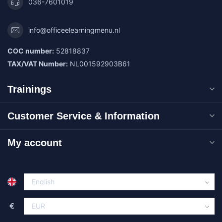
036-7601019
info@officeelearningmenu.nl
COC number:
52818837
TAX/VAT Number:
NL001592903B61
Trainings
Customer Service & Information
My account
€