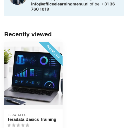
info@officeelearningmenu.nl
of bel
+31 36
760 1019
Recently viewed
ONLINE 24/7
TERADATA
Teradata Basics Training