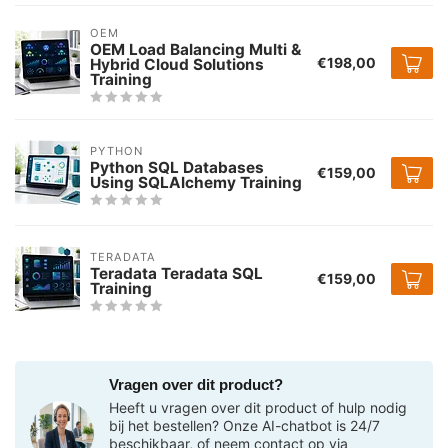
OEM
OEM Load Balancing Multi &
€198,00
Hybrid Cloud Solutions
Training
PYTHON
Python SQL Databases
€159,00
Using SQLAlchemy Training
TERADATA
Teradata Teradata SQL
€159,00
Training
Vragen over dit product?
Heeft u vragen over dit product of hulp nodig
bij het bestellen? Onze AI-chatbot is 24/7
beschikbaar, of neem contact op via