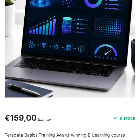
€159,00
In stock
Excl. tax
Teradata Basics Training Award-winning E-Learning course