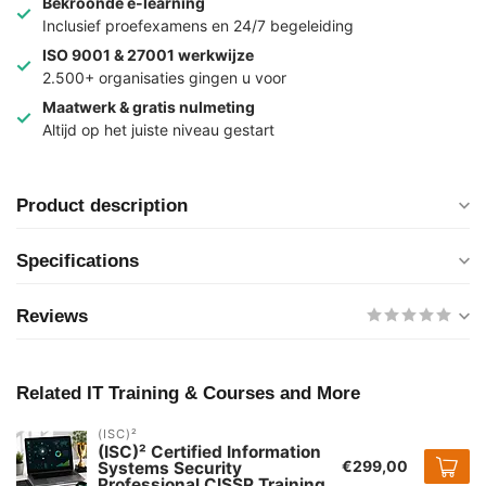
Bekroonde e-learning
Inclusief proefexamens en 24/7 begeleiding
ISO 9001 & 27001 werkwijze
2.500+ organisaties gingen u voor
Maatwerk & gratis nulmeting
Altijd op het juiste niveau gestart
Product description
Specifications
Reviews
Related IT Training & Courses and More
(ISC)²
(ISC)² Certified Information
€299,00
Systems Security
Professional CISSP Training