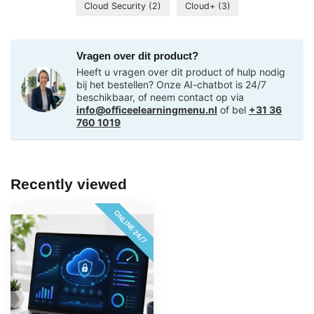
Cloud Security
(2)
Cloud+
(3)
Vragen over dit product?
Heeft u vragen over dit product of hulp nodig
bij het bestellen? Onze AI-chatbot is 24/7
beschikbaar, of neem contact op via
info@officeelearningmenu.nl
of bel
+31 36
760 1019
Recently viewed
ONLINE 24/7