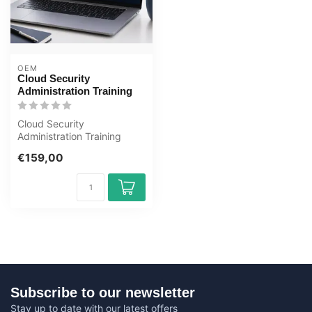
OEM
Cloud Security
Administration Training
Cloud Security
Administration Training
Award-winning E-Learning
€159,00
course Extensive...
Subscribe to our newsletter
Stay up to date with our latest offers