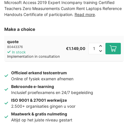
Microsoft Access 2019 Expert Incompany training Certified
Teachers Zero Measurements Custom Rent Laptops Reference
Handouts Certificate of participation.
Read more
.
Make a choice
quote
80443376
€1.149,00
In stock
Implementation in consultation
Officieel erkend testcentrum
Online of fysiek examen afnemen
Bekroonde e-learning
Inclusief proefexamens en 24/7 begeleiding
ISO 9001 & 27001 werkwijze
2.500+ organisaties gingen u voor
Maatwerk & gratis nulmeting
Altijd op het juiste niveau gestart