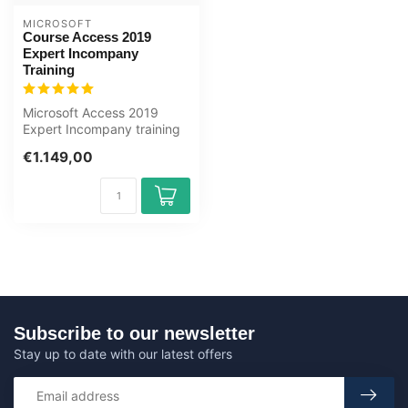
MICROSOFT
Course Access 2019
Expert Incompany
Training
Microsoft Access 2019
Expert Incompany training
Certified Teachers Zero
€1.149,00
Measurem...
Subscribe to our newsletter
Stay up to date with our latest offers