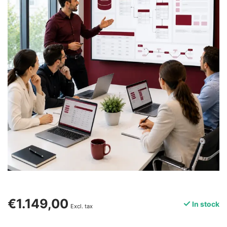
€1.149,00
In stock
Excl. tax