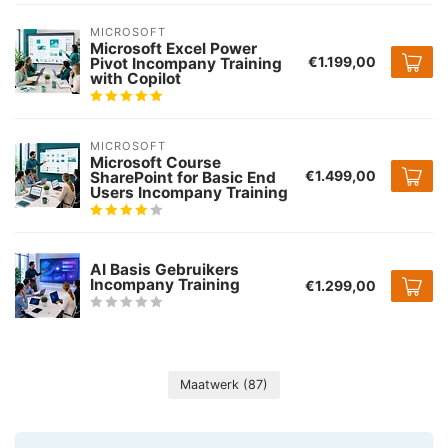
MICROSOFT
Microsoft Excel Power
€1.199,00
Pivot Incompany Training
with Copilot
MICROSOFT
Microsoft Course
€1.499,00
SharePoint for Basic End
Users Incompany Training
AI Basis Gebruikers
Incompany Training
€1.299,00
Maatwerk
(87)