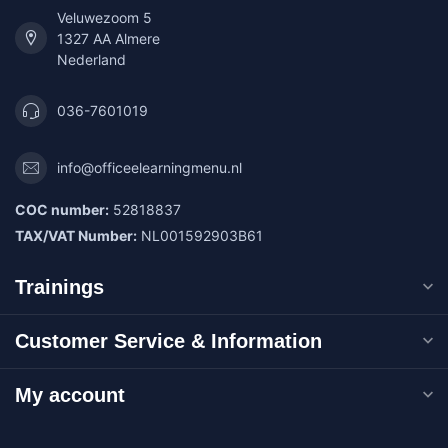
Veluwezoom 5
1327 AA Almere
Nederland
036-7601019
info@officeelearningmenu.nl
COC number:
52818837
TAX/VAT Number:
NL001592903B61
Trainings
Customer Service & Information
My account