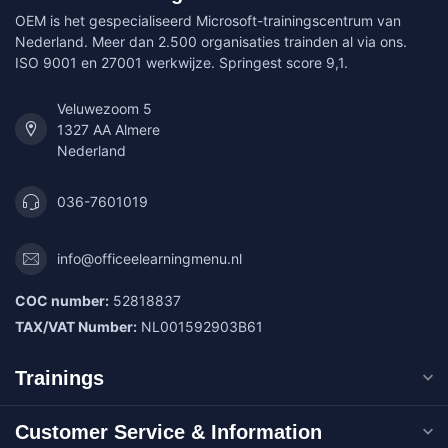
OEM is het gespecialiseerd Microsoft-trainingscentrum van
Nederland. Meer dan 2.500 organisaties trainden al via ons.
ISO 9001 en 27001 werkwijze. Springest score 9,1.
Veluwezoom 5
1327 AA Almere
Nederland
036-7601019
info@officeelearningmenu.nl
COC number:
52818837
TAX/VAT Number:
NL001592903B61
Trainings
Customer Service & Information