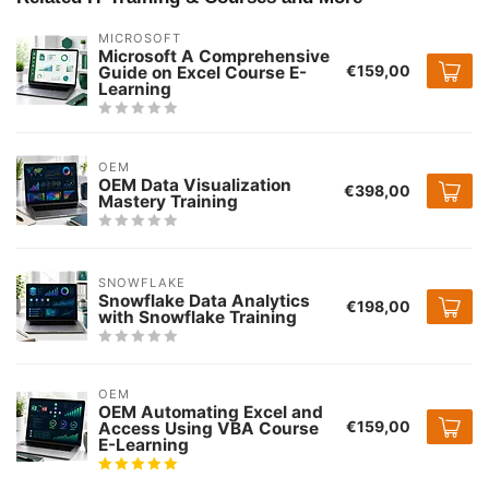
MICROSOFT
Microsoft A Comprehensive
€159,00
Guide on Excel Course E-
Learning
OEM
OEM Data Visualization
€398,00
Mastery Training
SNOWFLAKE
Snowflake Data Analytics
€198,00
with Snowflake Training
OEM
OEM Automating Excel and
€159,00
Access Using VBA Course
E-Learning