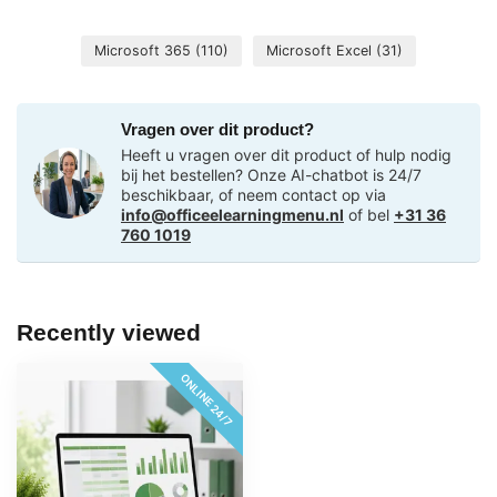
Microsoft 365
(110)
Microsoft Excel
(31)
Vragen over dit product?
Heeft u vragen over dit product of hulp nodig
bij het bestellen? Onze AI-chatbot is 24/7
beschikbaar, of neem contact op via
info@officeelearningmenu.nl
of bel
+31 36
760 1019
Recently viewed
ONLINE 24/7