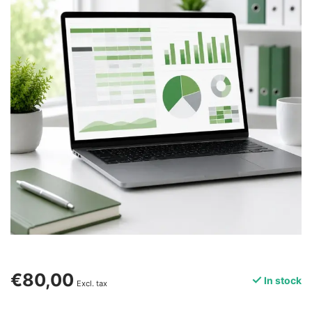
€80,00
In stock
Excl. tax