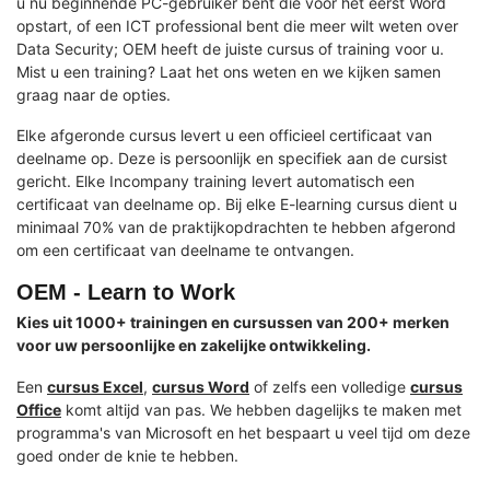
u nu beginnende PC-gebruiker bent die voor het eerst Word
opstart, of een ICT professional bent die meer wilt weten over
Data Security; OEM heeft de juiste cursus of training voor u.
Mist u een training? Laat het ons weten en we kijken samen
graag naar de opties.
Elke afgeronde cursus levert u een officieel certificaat van
deelname op. Deze is persoonlijk en specifiek aan de cursist
gericht. Elke Incompany training levert automatisch een
certificaat van deelname op. Bij elke E-learning cursus dient u
minimaal 70% van de praktijkopdrachten te hebben afgerond
om een certificaat van deelname te ontvangen.
OEM - Learn to Work
Kies uit 1000+ trainingen en cursussen van 200+ merken
voor uw persoonlijke en zakelijke ontwikkeling.
Een
cursus Excel
,
cursus Word
of zelfs een volledige
cursus
Office
komt altijd van pas. We hebben dagelijks te maken met
programma's van Microsoft en het bespaart u veel tijd om deze
goed onder de knie te hebben.