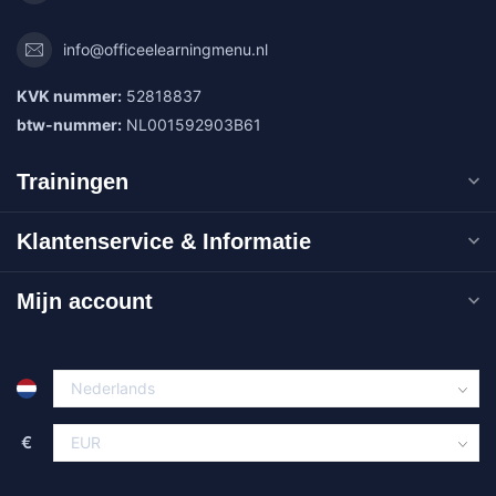
info@officeelearningmenu.nl
KVK nummer:
52818837
btw-nummer:
NL001592903B61
Trainingen
Klantenservice & Informatie
Mijn account
€