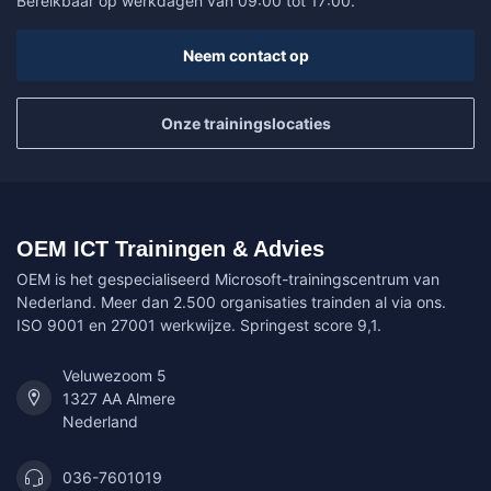
Bereikbaar op werkdagen van 09:00 tot 17:00.
Neem contact op
Onze trainingslocaties
OEM ICT Trainingen & Advies
OEM is het gespecialiseerd Microsoft-trainingscentrum van
Nederland. Meer dan 2.500 organisaties trainden al via ons.
ISO 9001 en 27001 werkwijze. Springest score 9,1.
Veluwezoom 5
1327 AA Almere
Nederland
036-7601019