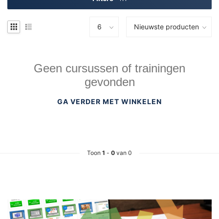
Geen cursussen of trainingen
gevonden
GA VERDER MET WINKELEN
Toon
1
-
0
van 0