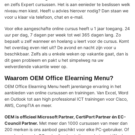
en zelfs Expert cursussen. Het is aan eenieder te beslissen welk
niveau men kiest. Heeft u advies hierover nodig? Dan staan we
voor u klaar via telefoon, chat en e-mail.
Voor elke aangeschafte online cursus heeft u 1 jaar toegang. 24
uur per dag, 7 dagen per week tot wel 365 dagen lang. Zo
bepaalt u zelf wanneer en hoelang u leert voor de cursus. Komt
het overdag even niet uit? De avond en nacht zijn voor u
beschikbaar. Zelfs als u enkele weken op vakantie gaat, dan is
dit geen probleem en pakt u het simpelweg na uw
welverdiende vakantie weer op.
Waarom OEM Office Elearning Menu?
OEM Office Elearning Menu heeft jarenlange ervaring in het
aanbieden van online cursussen en trainingen. Van Excel, Word
en Outlook tot aan high professional ICT trainingen voor Cisco,
AWS, CompTIA en meer.
OEM is officieel Microsoft Partner, CertiPort Partner én EC-
Council Partner.
Met meer dan 1000 cursussen van meer dan
200 merken is ons aanbod geschikt voor elke PC-gebruiker. Of