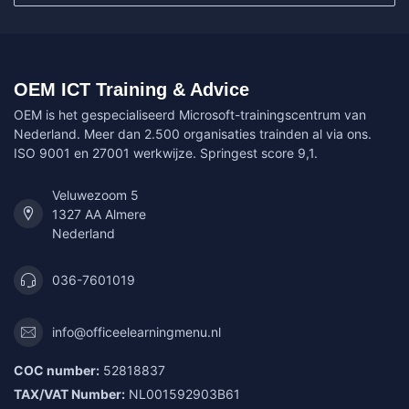
OEM ICT Training & Advice
OEM is het gespecialiseerd Microsoft-trainingscentrum van
Nederland. Meer dan 2.500 organisaties trainden al via ons.
ISO 9001 en 27001 werkwijze. Springest score 9,1.
Veluwezoom 5
1327 AA Almere
Nederland
036-7601019
info@officeelearningmenu.nl
COC number:
52818837
TAX/VAT Number:
NL001592903B61