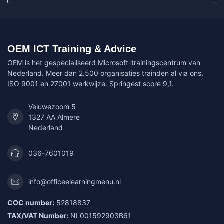
OEM ICT Training & Advice
OEM is het gespecialiseerd Microsoft-trainingscentrum van
Nederland. Meer dan 2.500 organisaties trainden al via ons.
ISO 9001 en 27001 werkwijze. Springest score 9,1.
Veluwezoom 5
1327 AA Almere
Nederland
036-7601019
info@officeelearningmenu.nl
COC number:
52818837
TAX/VAT Number:
NL001592903B61