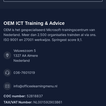
OEM ICT Training & Advice
OEM is het gespecialiseerd Microsoft-trainingscentrum van
Nederland. Meer dan 2.500 organisaties trainden al via ons.
ISO 9001 en 27001 werkwijze. Springest score 9,1.
Veluwezoom 5
1327 AA Almere
Nederland
036-7601019
info@officeelearningmenu.nl
COC number:
52818837
TAX/VAT Number:
NL001592903B61