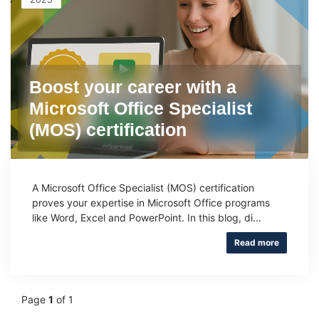
Boost your career with a
Microsoft Office Specialist
(MOS) certification
A Microsoft Office Specialist (MOS) certification
proves your expertise in Microsoft Office programs
like Word, Excel and PowerPoint. In this blog, di...
Read more
Page
1
of 1