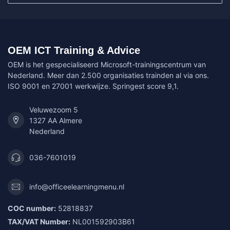
OEM ICT Training & Advice
OEM is het gespecialiseerd Microsoft-trainingscentrum van
Nederland. Meer dan 2.500 organisaties trainden al via ons.
ISO 9001 en 27001 werkwijze. Springest score 9,1.
Veluwezoom 5
1327 AA Almere
Nederland
036-7601019
info@officeelearningmenu.nl
COC number:
52818837
TAX/VAT Number:
NL001592903B61