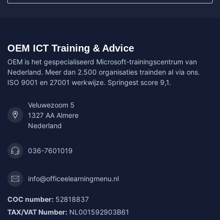
OEM ICT Training & Advice
OEM is het gespecialiseerd Microsoft-trainingscentrum van
Nederland. Meer dan 2.500 organisaties trainden al via ons.
ISO 9001 en 27001 werkwijze. Springest score 9,1.
Veluwezoom 5
1327 AA Almere
Nederland
036-7601019
info@officeelearningmenu.nl
COC number:
52818837
TAX/VAT Number:
NL001592903B61