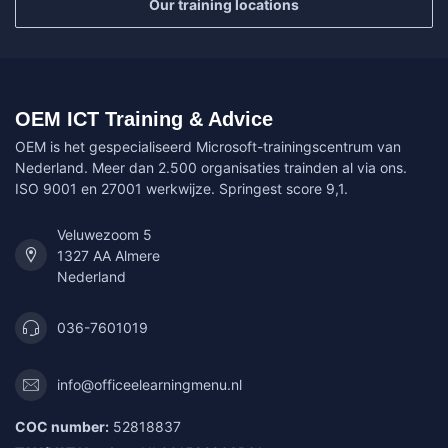
Our training locations
OEM ICT Training & Advice
OEM is het gespecialiseerd Microsoft-trainingscentrum van
Nederland. Meer dan 2.500 organisaties trainden al via ons.
ISO 9001 en 27001 werkwijze. Springest score 9,1.
Veluwezoom 5
1327 AA Almere
Nederland
036-7601019
info@officeelearningmenu.nl
COC number:
52818837