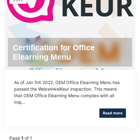
Certification for Office
Elearning Menu
As of Jan 5th 2022, OEM Office Elearning Menu has
passed the WebwinkelKeur inspection. This means
that OEM Office Elearning Menu complies with all
maj...
Read more
Page
1
of 1