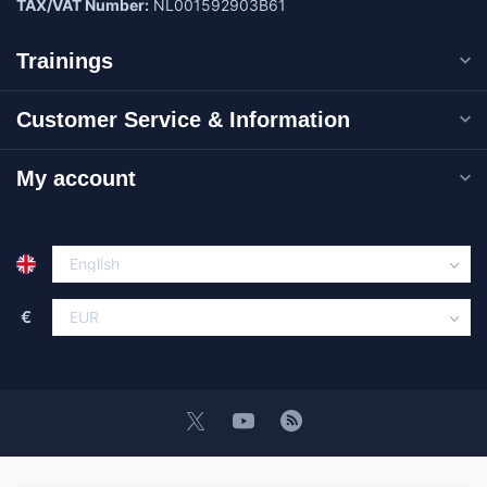
TAX/VAT Number:
NL001592903B61
Trainings
Customer Service & Information
My account
€