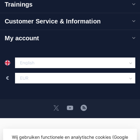
Trainings
Customer Service & Information
My account
€
Wij gebruiken functionele en analytische cookies (Google