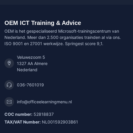
OEM ICT Training & Advice
OEM is het gespecialiseerd Microsoft-trainingscentrum van
Nederland. Meer dan 2.500 organisaties trainden al via ons.
ISO 9001 en 27001 werkwijze. Springest score 9,1.
Veluwezoom 5
1327 AA Almere
Nederland
036-7601019
info@officeelearningmenu.nl
COC number:
52818837
TAX/VAT Number:
NL001592903B61