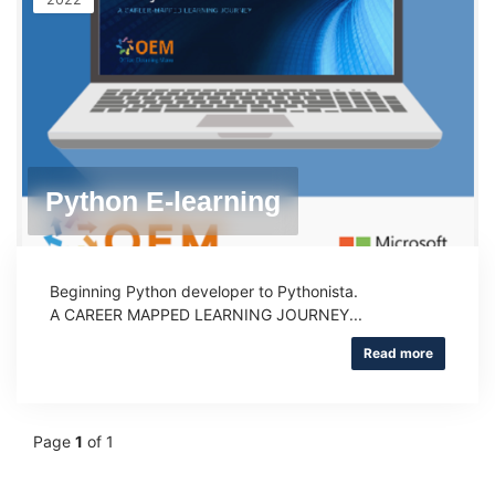
Python E-learning
Beginning Python developer to Pythonista.
A CAREER MAPPED LEARNING JOURNEY...
Read more
Page
1
of 1