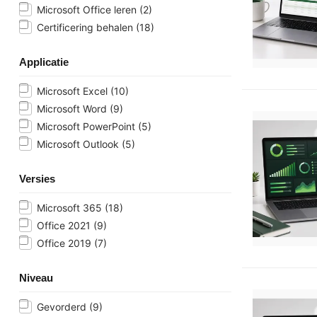
Microsoft Office leren
(2)
Certificering behalen
(18)
Applicatie
Microsoft Excel
(10)
Microsoft Word
(9)
Microsoft PowerPoint
(5)
Microsoft Outlook
(5)
Versies
Microsoft 365
(18)
Office 2021
(9)
Office 2019
(7)
Niveau
Gevorderd
(9)