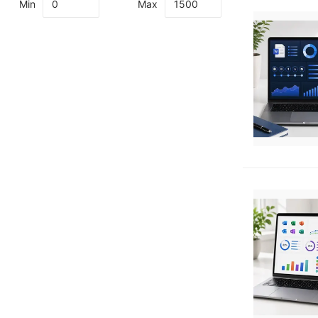
Min
Max