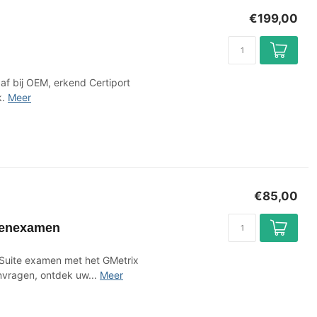
€199,00
f bij OEM, erkend Certiport
k.
Meer
€85,00
efenexamen
 Suite examen met het GMetrix
vragen, ontdek uw...
Meer