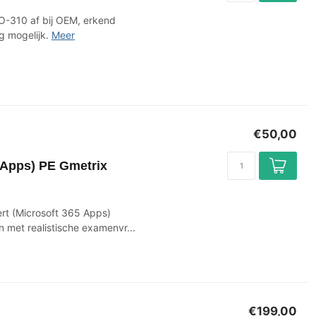
O-310 af bij OEM, erkend
g mogelijk.
Meer
€50,00
 Apps) PE Gmetrix
rt (Microsoft 365 Apps)
met realistische examenvr...
€199,00