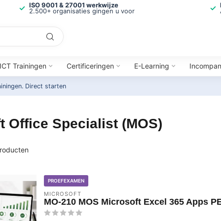
ISO 9001 & 27001 werkwijze
2.500+ organisaties gingen u voor
ICT Trainingen
Certificeringen
E-Learning
Incompa
ainingen.
Direct starten
 Office Specialist (MOS)
roducten
PROEFEXAMEN
MICROSOFT
MO-210 MOS Microsoft Excel 365 Apps P