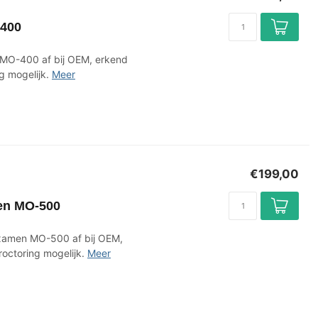
-400
 MO-400 af bij OEM, erkend
g mogelijk.
Meer
€199,00
en MO-500
Examen MO-500 af bij OEM,
octoring mogelijk.
Meer