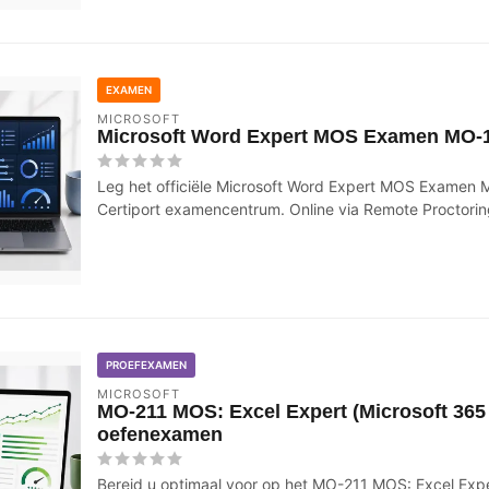
EXAMEN
MICROSOFT
Microsoft Word Expert MOS Examen MO-
Leg het officiële Microsoft Word Expert MOS Examen 
Certiport examencentrum. Online via Remote Proctorin
PROEFEXAMEN
MICROSOFT
MO-211 MOS: Excel Expert (Microsoft 365
oefenexamen
Bereid u optimaal voor op het MO-211 MOS: Excel Exp