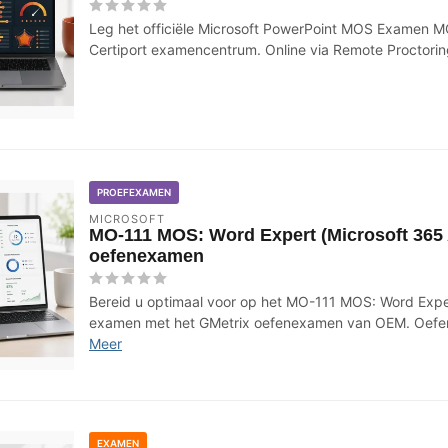
Leg het officiële Microsoft PowerPoint MOS Examen M
Certiport examencentrum. Online via Remote Proctorin
PROEFEXAMEN
MICROSOFT
MO-111 MOS: Word Expert (Microsoft 365
oefenexamen
Bereid u optimaal voor op het MO-111 MOS: Word Expe
examen met het GMetrix oefenexamen van OEM. Oefen 
Meer
EXAMEN