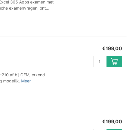
 Excel 365 Apps examen met
sche examenvragen, ont...
€199,00
-210 af bij OEM, erkend
g mogelijk.
Meer
€199,00