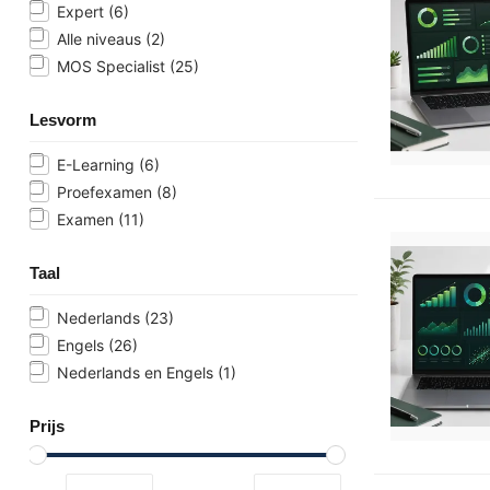
Expert
(6)
Alle niveaus
(2)
MOS Specialist
(25)
Lesvorm
E-Learning
(6)
Proefexamen
(8)
Examen
(11)
Taal
Nederlands
(23)
Engels
(26)
Nederlands en Engels
(1)
Prijs